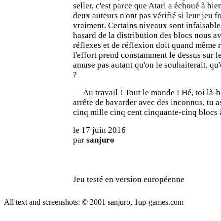
seller, c'est parce que Atari a échoué à bie
deux auteurs n'ont pas vérifié si leur jeu f
vraiment. Certains niveaux sont infaisable
hasard de la distribution des blocs nous a
réflexes et de réflexion doit quand même re
l'effort prend constamment le dessus sur le 
amuse pas autant qu'on le souhaiterait, qu'
?
— Au travail ! Tout le monde ! Hé, toi là-b
arrête de bavarder avec des inconnus, tu 
cinq mille cinq cent cinquante-cinq blocs 
le 17 juin 2016
par
sanjuro
Jeu testé en version européenne
All text and screenshots: © 2001
sanjuro, 1up-games.com