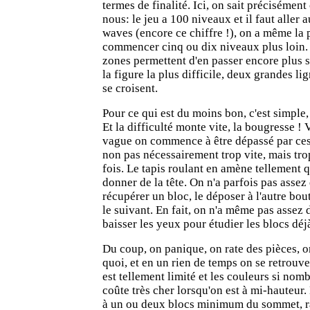
termes de finalité. Ici, on sait précisément
nous: le jeu a 100 niveaux et il faut aller 
waves (encore ce chiffre !), on a même la p
commencer cinq ou dix niveaux plus loin
zones permettent d'en passer encore plus si
la figure la plus difficile, deux grandes l
se croisent.
Pour ce qui est du moins bon, c'est simple, 
Et la difficulté monte vite, la bougresse ! 
vague on commence à être dépassé par ces 
non pas nécessairement trop vite, mais tr
fois. Le tapis roulant en amène tellement q
donner de la tête. On n'a parfois pas asse
récupérer un bloc, le déposer à l'autre bou
le suivant. En fait, on n'a même pas assez
baisser les yeux pour étudier les blocs déj
Du coup, on panique, on rate des pièces, o
quoi, et en un rien de temps on se retrouv
est tellement limité et les couleurs si nom
coûte très cher lorsqu'on est à mi-hauteur. 
à un ou deux blocs minimum du sommet, ra