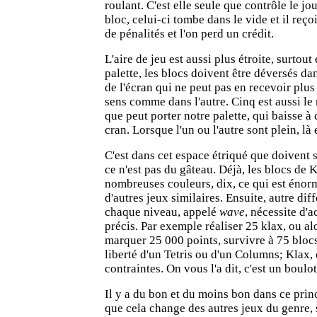
roulant. C'est elle seule que contrôle le jou
bloc, celui-ci tombe dans le vide et il reço
de pénalités et l'on perd un crédit.
L'aire de jeu est aussi plus étroite, surtout
palette, les blocs doivent être déversés d
de l'écran qui ne peut pas en recevoir plu
sens comme dans l'autre. Cinq est aussi l
que peut porter notre palette, qui baisse à
cran. Lorsque l'un ou l'autre sont plein, là 
C'est dans cet espace étriqué que doivent se
ce n'est pas du gâteau. Déjà, les blocs de 
nombreuses couleurs, dix, ce qui est énor
d'autres jeux similaires. Ensuite, autre di
chaque niveau, appelé
wave
, nécessite d'
précis. Par exemple réaliser 25 klax, ou a
marquer 25 000 points, survivre à 75 blocs,
liberté d'un Tetris ou d'un Columns; Klax, 
contraintes. On vous l'a dit, c'est un boulot
Il y a du bon et du moins bon dans ce princ
que cela change des autres jeux du genre,