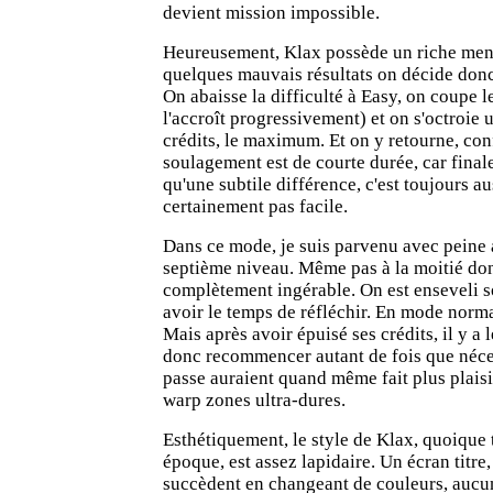
devient mission impossible.
Heureusement, Klax possède un riche men
quelques mauvais résultats on décide donc 
On abaisse la difficulté à Easy, on coupe 
l'accroît progressivement) et on s'octroie
crédits, le maximum. Et on y retourne, con
soulagement est de courte durée, car fina
qu'une subtile différence, c'est toujours au
certainement pas facile.
Dans ce mode, je suis parvenu avec peine 
septième niveau. Même pas à la moitié don
complètement ingérable. On est enseveli s
avoir le temps de réfléchir. En mode normal
Mais après avoir épuisé ses crédits, il y a 
donc recommencer autant de fois que néce
passe auraient quand même fait plus plais
warp zones ultra-dures.
Esthétiquement, le style de Klax, quoique
époque, est assez lapidaire. Un écran titre
succèdent en changeant de couleurs, aucu