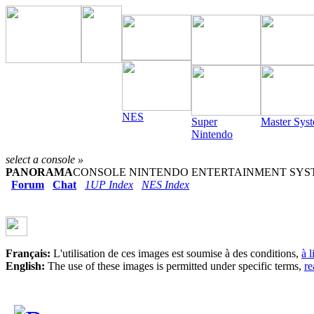
NES
Super
Master Sys
Nintendo
select a console »
PANORAMA
CONSOLE NINTENDO ENTERTAINMENT SYSTEM
Forum
Chat
1UP Index
NES Index
Français:
L'utilisation de ces images est soumise à des conditions,
à 
English:
The use of these images is permitted under specific terms,
re