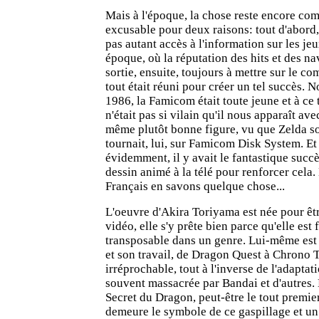
Mais à l'époque, la chose reste encore co
excusable pour deux raisons: tout d'abord,
pas autant accès à l'information sur les je
époque, où la réputation des hits et des na
sortie, ensuite, toujours à mettre sur le co
tout était réuni pour créer un tel succès. N
1986, la Famicom était toute jeune et à ce 
n'était pas si vilain qu'il nous apparaît avec 
même plutôt bonne figure, vu que Zelda s
tournait, lui, sur Famicom Disk System. Et
évidemment, il y avait le fantastique succ
dessin animé à la télé pour renforcer cela.
Français en savons quelque chose...
L'oeuvre d'Akira Toriyama est née pour êt
vidéo, elle s'y prête bien parce qu'elle est
transposable dans un genre. Lui-même est 
et son travail, de Dragon Quest à Chrono T
irréprochable, tout à l'inverse de l'adaptat
souvent massacrée par Bandai et d'autres.
Secret du Dragon, peut-être le tout premier
demeure le symbole de ce gaspillage et un