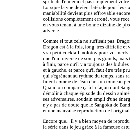
sprite de l'ennemi et pas simplement votr
Lorsque la vue devient latérale pour les c
maniabilité devient plus effroyable encore
collisions complètement erroné, vous re
en vous tenant à une bonne dizaine de pixe
adverse.
Comme si tout cela ne suffisait pas, Drago
Dragon est à la fois, long, très difficile e
vrai petit cocktail molotov pour vos nerfs
que l'on traverse ne sont pas grands, mais
à finir, parce qu'il y a toujours des bidules
et à gauche, et parce qu'il faut être très p
qui s'égrènent au rythme du temps, sans ra
fuient comme de l'eau dans un tonneau per
Quand on compare ça à la façon dont Sang
démolir à chaque épisode du dessin animé
ses adversaires, soudain empli d'une énergi
n'y a pas de doute que le Sangoku de Band
et une mauvaise reproduction de l'original
Encore que... il y a bien moyen de reprodui
la série dans le jeu grâce à la fameuse ast