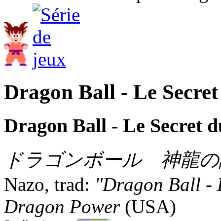
Dragon Ball - Le Secre
Dragon Ball - Le Secret 
ドラゴンボール 神龍の
Nazo, trad:
"Dragon Ball - 
Dragon Power
(USA)