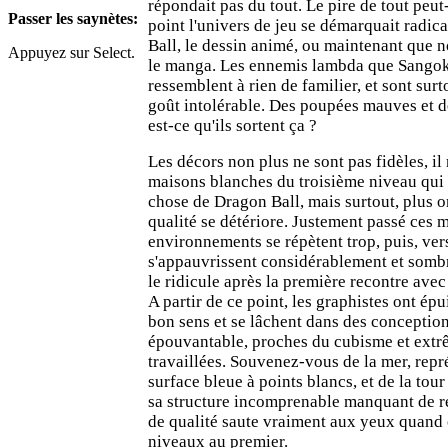
répondait pas du tout. Le pire de tout peut-
Passer les saynètes:
point l'univers de jeu se démarquait radi
Ball, le dessin animé, ou maintenant que n
Appuyez sur Select.
le manga. Les ennemis lambda que Sangok
ressemblent à rien de familier, et sont sur
goût intolérable. Des poupées mauves et d
est-ce qu'ils sortent ça ?
Les décors non plus ne sont pas fidèles, il 
maisons blanches du troisième niveau qui 
chose de Dragon Ball, mais surtout, plus o
qualité se détériore. Justement passé ces m
environnements se répètent trop, puis, vers
s'appauvrissent considérablement et sombr
le ridicule après la première recontre ave
A partir de ce point, les graphistes ont épu
bon sens et se lâchent dans des conception
épouvantable, proches du cubisme et ext
travaillées. Souvenez-vous de la mer, repr
surface bleue à points blancs, et de la tour
sa structure incomprenable manquant de re
de qualité saute vraiment aux yeux quand
niveaux au premier.