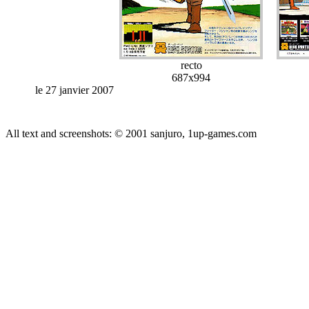
recto
687x994
le 27 janvier 2007
All text and screenshots: © 2001
sanjuro, 1up-games.com