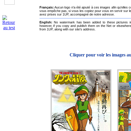
Français:
Aucun logo n'a été ajouté à ces images afin qu'elles co
vous empêche pas, si vous les copiez pour vous en servir sur le 
avez prises sur 1UP, accompagné de notre adresse.
English:
No watermark has been added to these pictures in o
however, if you copy and publish them on the Net or elsewhere,
from 1UP, along with our site's address.
Cliquer pour voir les images a