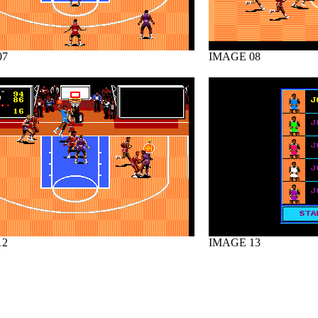
07
IMAGE 08
12
IMAGE 13