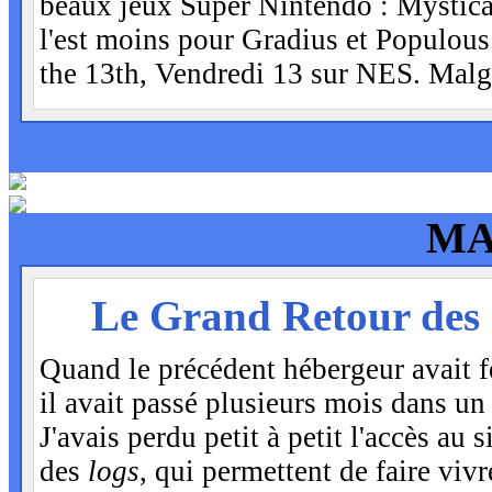
beaux jeux Super Nintendo : Mystica
l'est moins pour Gradius et Populous.
the 13th, Vendredi 13 sur NES. Malgré
MA
JEU
Le Grand Retour des S
26
Quand le précédent hébergeur avait fe
il avait passé plusieurs mois dans un
J'avais perdu petit à petit l'accès au si
des
logs
, qui permettent de faire viv