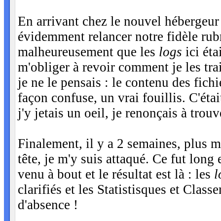
En arrivant chez le nouvel hébergeu
évidemment relancer notre fidèle rub
malheureusement que les
logs
ici éta
m'obliger à revoir comment je les tra
je ne le pensais : le contenu des fich
façon confuse, un vrai fouillis. C'ét
j'y jetais un oeil, je renonçais à tr
Finalement, il y a 2 semaines, plus m
tête, je m'y suis attaqué. Ce fut long 
venu à bout et le résultat est là : les
l
clarifiés et les Statistisques et Class
d'absence !