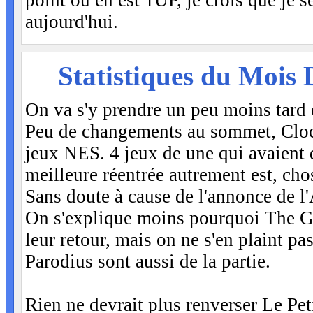
point où en est 1UP, je crois que je se
aujourd'hui.
VEN
Statistiques du Mois 
8
On va s'y prendre un peu moins tard c
Peu de changements au sommet, Clock 
jeux NES. 4 jeux de une qui avaient 
meilleure réentrée autrement est, ch
Sans doute à cause de l'annonce de l
On s'explique moins pourquoi The Gr
leur retour, mais on ne s'en plaint p
Parodius sont aussi de la partie.
Rien ne devrait plus renverser Le 