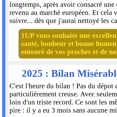
longtemps, après avoir consacré une 
revenu au marché européen. Et cela v
suivre... dès que j'aurai nettoyé les c
1UP vous souhaite une excellen
santé, bonheur et bonne humeu
entouré de vos proches et de nos
MAR
2025 : Bilan Misérabl
6
C'est l'heure du bilan ! Pas du dépot 
particulièrement creuse. Avec seule
loin d'un triste record. Ce sont les m
pire : il y a eu 3 mois sans aucune mi