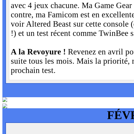
avec 4 jeux chacune. Ma Game Gear ét
contre, ma Famicom est en excellent
voir Altered Beast sur cette console 
!) et un test récent comme TwinBee s
A la Revoyure !
Revenez en avril pou
suite tous les mois. Mais la priorité, 
prochain test.
FÉVR