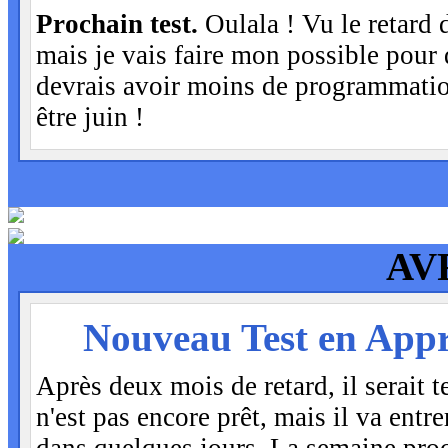
Prochain test.
Oulala ! Vu le retard d
mais je vais faire mon possible pour q
devrais avoir moins de programmation
être juin !
AV
MER
Nouveau Test en Appr
29
Après deux mois de retard, il serait t
n'est pas encore prêt, mais il va entre