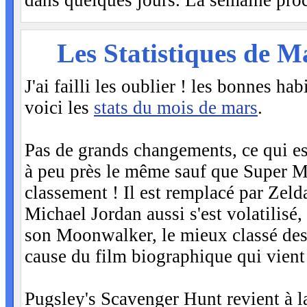
dans quelques jours. La semaine proc
MER
Les Statistiques de M
29
J'ai failli les oublier ! les bonnes h
voici les
stats du mois de mars
.
Pas de grands changements, ce qui es
à peu près le même sauf que Super M
classement ! Il est remplacé par Zelda
Michael Jordan aussi s'est volatilisé
son Moonwalker, le mieux classé des 
cause du film biographique qui vient 
Pugsley's Scavenger Hunt revient à l