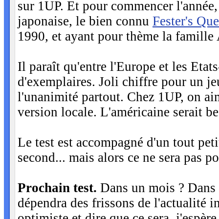
sur 1UP. Et pour commencer l'année, 
japonaise, le bien connu
Fester's Que
1990, et ayant pour thème la famill
Il paraît qu'entre l'Europe et les Etat
d'exemplaires. Joli chiffre pour un j
l'unanimité partout. Chez 1UP, on aim
version locale. L'américaine serait
Le test est accompagné d'un tout peti
second... mais alors ce ne sera pas po
Prochain test.
Dans un mois ? Dans t
dépendra des frissons de l'actualité in
optimiste et dire que ce sera, j'espère