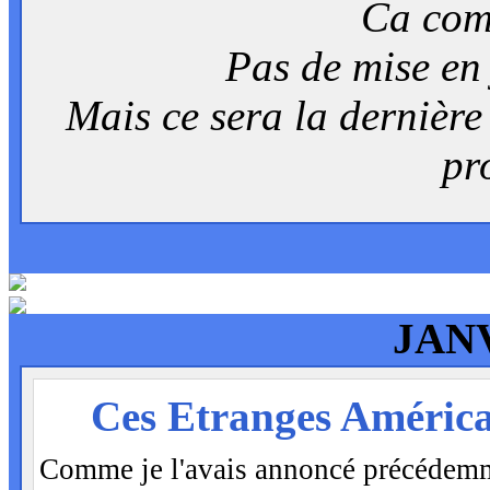
Ca com
Pas de mise en 
Mais ce sera la dernière 
pr
JANV
VEN
Ces Etranges América
23
Comme je l'avais annoncé précédemm