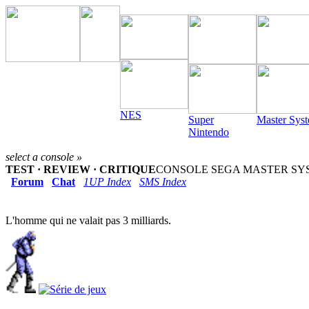
NES
Super
Master Sys
Nintendo
select a console »
TEST · REVIEW · CRITIQUE
CONSOLE SEGA MASTER SYST
Forum
Chat
1UP Index
SMS Index
L'homme qui ne valait pas 3 milliards.