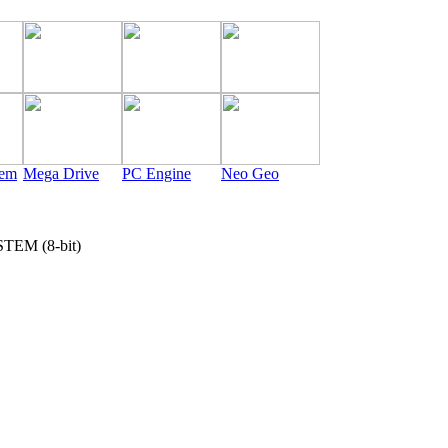
tem
Mega Drive
PC Engine
Neo Geo
EM (8-bit)