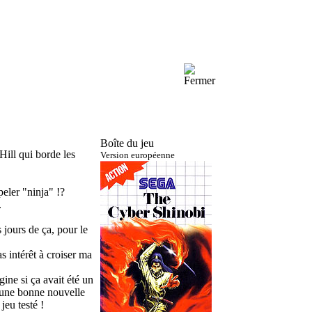
Boîte du jeu
Hill qui borde les
Version européenne
eler "ninja" !?
.
jours de ça, pour le
s intérêt à croiser ma
gine si ça avait été un
i une bonne nouvelle
jeu testé !