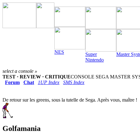
NES
Super
Master Sys
Nintendo
select a console »
TEST · REVIEW · CRITIQUE
CONSOLE SEGA MASTER SYST
Forum
Chat
1UP Index
SMS Index
De retour sur les greens, sous la tutelle de Sega. Après vous, maître !
Golfamania