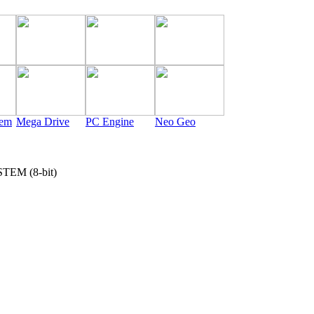
tem
Mega Drive
PC Engine
Neo Geo
EM (8-bit)