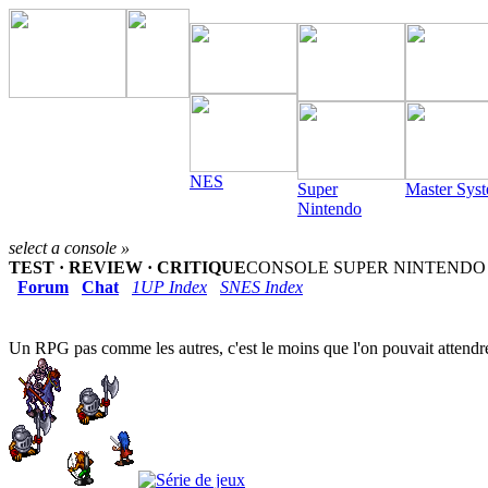
NES
Super
Master Sys
Nintendo
select a console »
TEST · REVIEW · CRITIQUE
CONSOLE SUPER NINTENDO (1
Forum
Chat
1UP Index
SNES Index
Un RPG pas comme les autres, c'est le moins que l'on pouvait atten