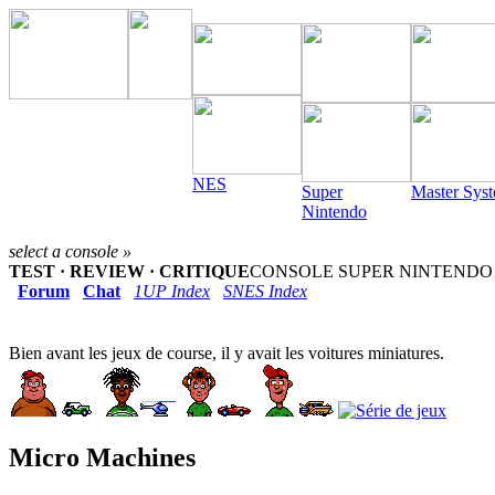
NES
Super
Master Sys
Nintendo
select a console »
TEST · REVIEW · CRITIQUE
CONSOLE SUPER NINTENDO (1
Forum
Chat
1UP Index
SNES Index
Bien avant les jeux de course, il y avait les voitures miniatures.
Micro Machines