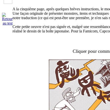
A la cinquième page, après quelques brèves instructions, le m
Une façon originale de présenter monstres, items et techniques 
notre traduction (ce qui est peut-être une première, je n'en sais r
Cette petite oeuvre n'est pas signée et, malgré une ressemblance,
réalisé le dessin de la boîte japonaise. Pour la Famicom, Capco
Cliquer pour comm