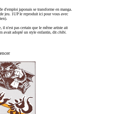
ode d'emploi japonais se transforme en manga.
de jeu. 1UP le reproduit ici pour vous avec
ien).
 il n'est pas certain que le même artiste ait
m avait adopté un style enfantin, dit
chibi
.
encer