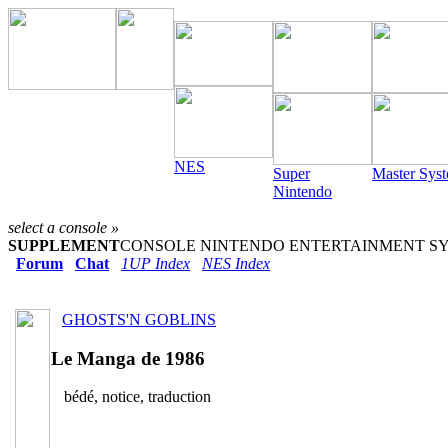
NES
Super
Master Sys
Nintendo
select a console »
SUPPLEMENT
CONSOLE NINTENDO ENTERTAINMENT SYST
Forum
Chat
1UP Index
NES Index
GHOSTS'N GOBLINS
Le Manga de 1986
bédé, notice, traduction