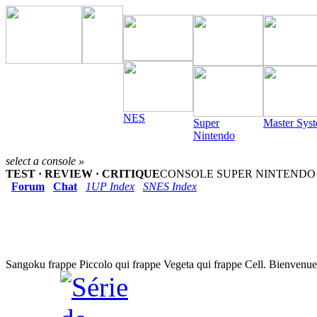
NES
Super
Master Sys
Nintendo
select a console »
TEST · REVIEW · CRITIQUE
CONSOLE SUPER NINTENDO (1
Forum
Chat
1UP Index
SNES Index
Sangoku frappe Piccolo qui frappe Vegeta qui frappe Cell. Bienvenue