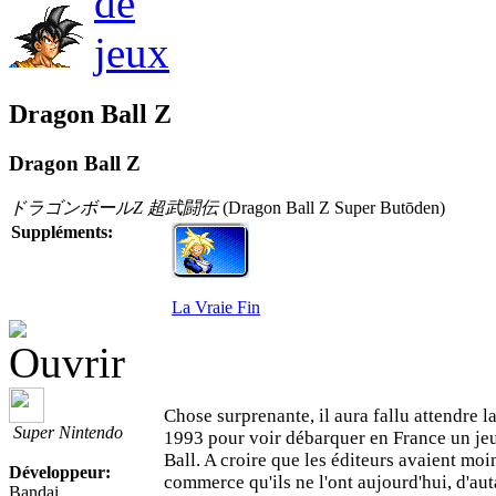
Dragon Ball Z
Dragon Ball Z
ドラゴンボールZ 超武闘伝
(Dragon Ball Z Super Butōden)
Suppléments:
La Vraie Fin
Chose surprenante, il aura fallu attendre 
Super Nintendo
1993 pour voir débarquer en France un j
Ball. A croire que les éditeurs avaient moi
Développeur:
commerce qu'ils ne l'ont aujourd'hui, d'aut
Bandai