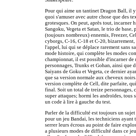
Pour qui aime un tantinet Dragon Ball, il 
quoi s'amuser avec autre chose que des tex
grotesques. On peut, après tout, incarner 
Sangoku, Vegeta et Satan, le trio de base, 
(toujours nombreux) ennemis, Freezer, Cell
cyborgs, C-16, C-18 et C-20, bizarrement
l'appel, lui qui se déplace rarement sans s
mode histoire, qui complète les modes com
championnat, il est possible d'incarner d
personnages, Trunks et Gohan, ainsi que d
Saiyans de Goku et Vegeta, ce dernier ay
que sa version normale aux cheveux noirs. 
version complète de Cell, dite parfaite, qu
final. Soit un total de treize personnages
super attaques; hormi les androïdes, tous 
un code à lire à gauche du test.
Parler de la difficulté est toujours un suje
pour un jeu Bandai, les techniciens ayant 
serrer leurs écrous au point de faire explos
a plusieurs modes de difficulté dans ce jeu