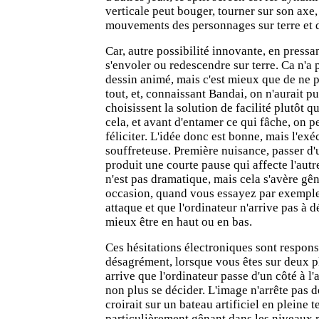
verticale peut bouger, tourner sur son axe,
mouvements des personnages sur terre et d
Car, autre possibilité innovante, en pressa
s'envoler ou redescendre sur terre. Ca n'a p
dessin animé, mais c'est mieux que de ne 
tout, et, connaissant Bandai, on n'aurait pu
choisissent la solution de facilité plutôt q
cela, et avant d'entamer ce qui fâche, on 
féliciter. L'idée donc est bonne, mais l'e
souffreteuse. Première nuisance, passer d'u
produit une courte pause qui affecte l'aut
n'est pas dramatique, mais cela s'avère gên
occasion, quand vous essayez par exemple
attaque et que l'ordinateur n'arrive pas à dé
mieux être en haut ou en bas.
Ces hésitations électroniques sont respons
désagrément, lorsque vous êtes sur deux pl
arrive que l'ordinateur passe d'un côté à l
non plus se décider. L'image n'arrête pas d
croirait sur un bateau artificiel en pleine 
particulièrement gênant dans les niveaux re