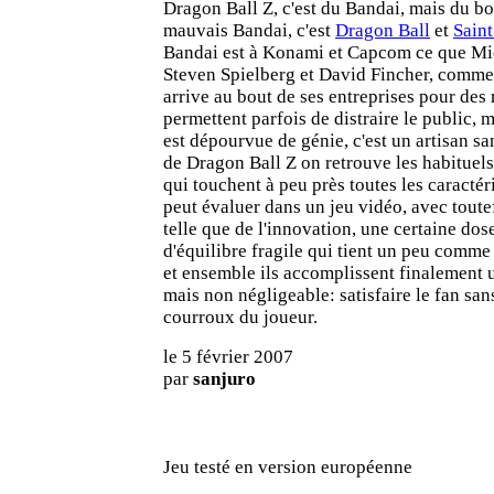
Dragon Ball Z, c'est du Bandai, mais du b
mauvais Bandai, c'est
Dragon Ball
et
Saint
Bandai est à Konami et Capcom ce que Mic
Steven Spielberg et David Fincher, comme 
arrive au bout de ses entreprises pour des 
permettent parfois de distraire le public, 
est dépourvue de génie, c'est un artisan sa
de Dragon Ball Z on retrouve les habituel
qui touchent à peu près toutes les caractér
peut évaluer dans un jeu vidéo, avec toute
telle que de l'innovation, une certaine dose
d'équilibre fragile qui tient un peu comme
et ensemble ils accomplissent finalement 
mais non négligeable: satisfaire le fan san
courroux du joueur.
le 5 février 2007
par
sanjuro
Jeu testé en version européenne