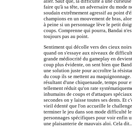
aller. Sauf que, la difficulté a une curieus
faire qu'à sa tête, un adversaire du mode 
soudain extrêmement agressif au point d'él
champions en un mouvement de bras, alors 
à peine si un personnage lève le petit doig
coups. Comprenne qui pourra, Bandai n'es
toujours pas au point.
Sentiment qui décolle vers des cieux noirs
quand on s'essaye aux niveaux de difficult
grande médiocrité du gameplay en devient 
coup plus évidente, on sent bien que Band
une solution juste pour accroître la résist
du coup ils se mettent au maquignonnage.
résultant d'une chiquenaude, temps pour e
tellement réduit qu'on rate systématique
inhumains de coups et d'attaques spéciaux
secondes on y laisse toutes ses dents. Et c'
vieil édenté que l'on accueille le challeng
terminer le jeu dans son mode difficulté l
personnages spécifiques pour voir enfin un
une plaisanterie de mauvais aloi. Cela dit..