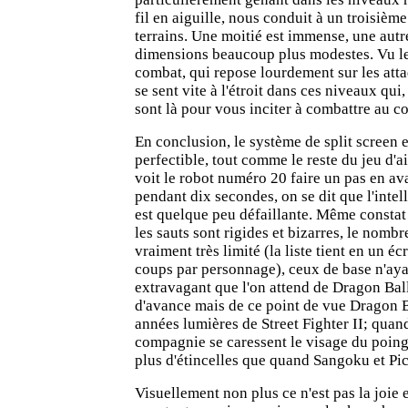
fil en aiguille, nous conduit à un troisième 
terrains. Une moitié est immense, une autr
dimensions beaucoup plus modestes. Vu l
combat, qui repose lourdement sur les atta
se sent vite à l'étroit dans ces niveaux qui
sont là pour vous inciter à combattre au co
En conclusion, le système de split screen e
perfectible, tout comme le reste du jeu d'a
voit le robot numéro 20 faire un pas en av
pendant dix secondes, on se dit que l'intell
est quelque peu défaillante. Même constat
les sauts sont rigides et bizarres, le nombr
vraiment très limité (la liste tient en un écr
coups par personnage), ceux de base n'aya
extravagant que l'on attend de Dragon Ball
d'avance mais de ce point de vue Dragon Ba
années lumières de Street Fighter II; quan
compagnie se caressent le visage du poing,
plus d'étincelles que quand Sangoku et Pi
Visuellement non plus ce n'est pas la joie e