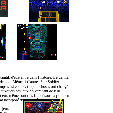
initif, d'être entré dans l'histoire. Le dernier
r de bon. Même si d'autres Star Soldier
temps s'est écoulé, trop de choses ont changé.
, auxquels ces jeux doivent tant de leur
 eux-mêmes ont mis la clef sous la porte en
at incorporé dans l'armée vainqueur.
s jeux