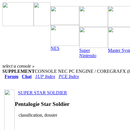
NES
Super
Master Sys
Nintendo
select a console »
SUPPLEMENT
CONSOLE NEC PC ENGINE / COREGRAFX (8-
Forum
Chat
1UP Index
PCE Index
SUPER STAR SOLDIER
Pentalogie Star Soldier
classification, dossier