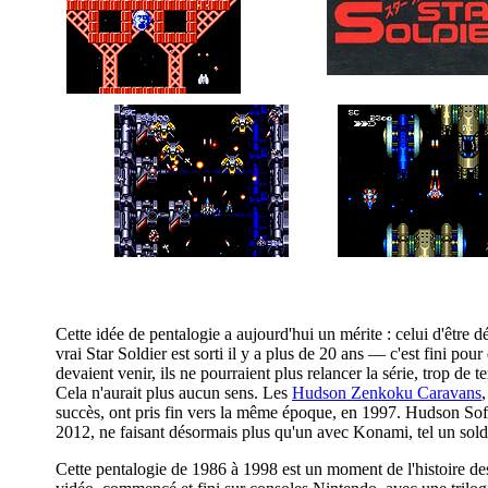
Cette idée de pentalogie a aujourd'hui un mérite : celui d'être déf
vrai Star Soldier est sorti il y a plus de 20 ans — c'est fini pou
devaient venir, ils ne pourraient plus relancer la série, trop de 
Cela n'aurait plus aucun sens. Les
Hudson Zenkoku Caravans
succès, ont pris fin vers la même époque, en 1997. Hudson Soft
2012, ne faisant désormais plus qu'un avec Konami, tel un sold
Cette pentalogie de 1986 à 1998 est un moment de l'histoire de