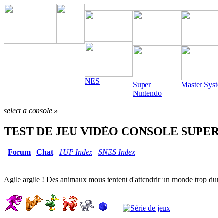
NES
Super
Master Sys
Nintendo
select a console »
TEST DE JEU VIDÉO
CONSOLE SUPER N
Forum
Chat
1UP Index
SNES Index
Agile argile ! Des animaux mous tentent d'attendrir un monde trop dur