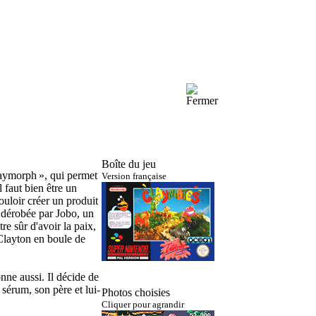
Boîte du jeu
laymorph », qui permet
Version française
l faut bien être un
uloir créer un produit
t dérobée par Jobo, un
re sûr d'avoir la paix,
 Clayton en boule de
onne aussi. Il décide de
 sérum, son père et lui-
Photos choisies
Cliquer pour agrandir